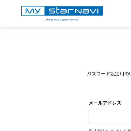
パスワード設定用の
メールアドレス
※「@star-m.j